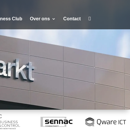
iness Club
Over ons
Contact