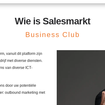
Wie is Salesmarkt
Business Club
m, vanuit dit platform zijn
rijf met diverse diensten.
ms van diverse ICT-
ns door uw potentiële
er: outbound marketing met