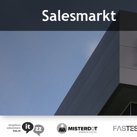
Wie is Salesm
Ontdek de kracht van onze platform
Meer informatie
Afspraa