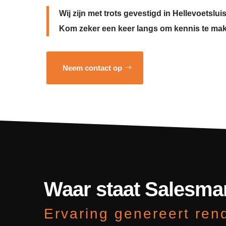
Wij zijn met trots gevestigd in Hellevoetsluis
Kom zeker een keer langs om kennis te ma
Neem contact op
Waar staat Salesma
Ervaring genereert re