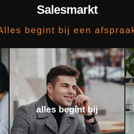
Salesmarkt
Alles begint bij een afspraa
alles begint bij