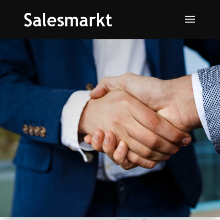
ICT Business Club
Ontdek de kracht van onze platformstrategie.
Meer informatie
Aanmelden